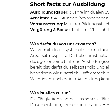
Short facts zur Ausbildung
Ausbildungsdauer:
3 Jahre im dualen S
Arbeitszeit:
40 Stunden (am Wochenende 
Vorraussetzung:
Mittlerer Bildungsabsc
Vergütung & Bonus:
Tariflich + VL + Fahrt
Was darfst du von uns erwarten?
Wir vermitteln dir systematisch und fun
Arbeitsatmosphäre. Du bekommst natürli
dazugehört, eine tarifliche Ausbildungs
bereit bist, darfst du selbstständig und
honorieren wir zusätzlich. Kaffeemaschi
Wichtigste: nach deiner Ausbildung kann
Was ist alles zu tun?
Die Tätigkeiten sind bei uns sehr vielfäl
Dokumentation, Terminkoordination, Bes