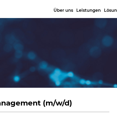
Über uns
Leistungen
Lösu
anagement (m/w/d)