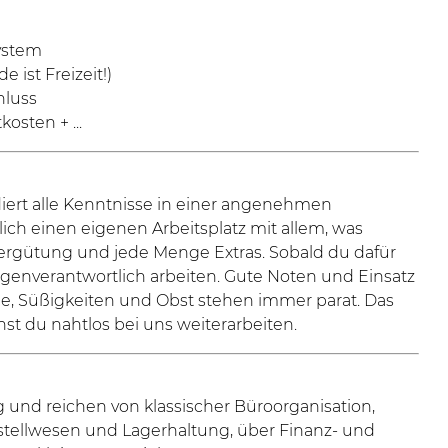
ystem
ist Freizeit!)
hluss
kosten + ...
diert alle Kenntnisse in einer angenehmen
ch einen eigenen Arbeitsplatz mit allem, was
vergütung und jede Menge Extras. Sobald du dafür
 eigenverantwortlich arbeiten. Gute Noten und Einsatz
ne, Süßigkeiten und Obst stehen immer parat. Das
st du nahtlos bei uns weiterarbeiten.
tig und reichen von klassischer Büroorganisation,
tellwesen und Lagerhaltung, über Finanz- und