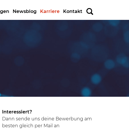
ngen
Newsblog
Karriere
Kontakt
Interessiert?
Dann sende uns deine Bewerbung am
besten gleich per Mail an