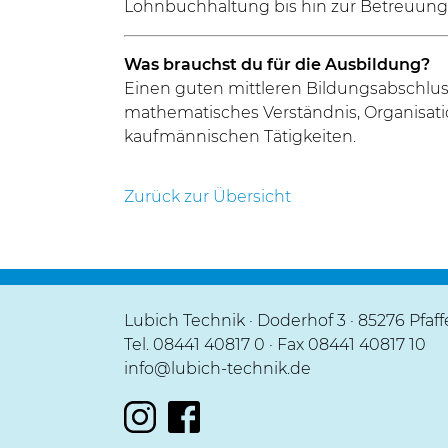
Lohnbuchhaltung bis hin zur Betreuung 
Was brauchst du für die Ausbildung?
Einen guten mittleren Bildungsabschlus
mathematisches Verständnis, Organisati
kaufmännischen Tätigkeiten.
Zurück zur Übersicht
Lubich Technik
Doderhof 3
85276 Pfaf
Tel.
08441 40817 0
Fax 08441 40817 10
info@lubich-technik.de