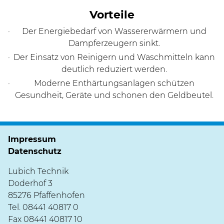
Vorteile
Der Energiebedarf von Wassererwärmern und
Dampferzeugern sinkt.
Der Einsatz von Reinigern und Waschmitteln kann
deutlich reduziert werden.
Moderne Enthärtungsanlagen schützen
Gesundheit, Geräte und schonen den Geldbeutel.
Impressum
Datenschutz
Lubich Technik
Doderhof 3
85276 Pfaffenhofen
Tel.
08441 40817 0
Fax 08441 40817 10